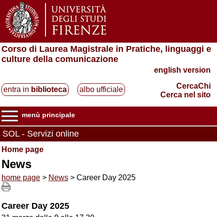
Corso di Laurea Magistrale in Pratiche, linguaggi e
culture della comunicazione
english version
CercaChi
entra in
biblioteca
albo ufficiale
Cerca nel sito
menù principale
SOL - Servizi online
Home page
News
home page
>
News
> Career Day 2025
Career Day 2025