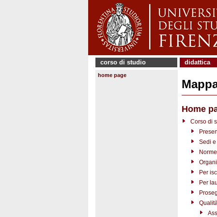
corso di studio
didattica
home page
Mappa 
Home p
Corso di s
Presen
Sedi e 
Norme 
Organi
Per isc
Per la
Proseg
Qualit
Ass